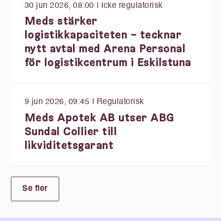
30 jun 2026, 08:00
| Icke regulatorisk
Meds stärker
logistikkapaciteten – tecknar
nytt avtal med Arena Personal
för logistikcentrum i Eskilstuna
9 jun 2026, 09:45
| Regulatorisk
Meds Apotek AB utser ABG
Sundal Collier till
likviditetsgarant
Se fler