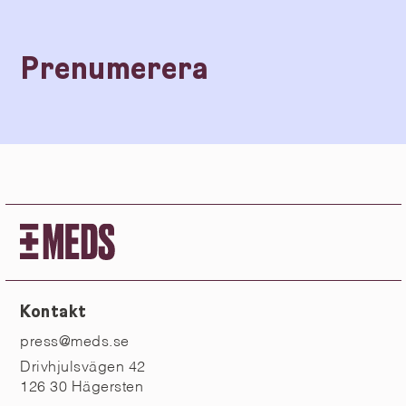
Prenumerera
Kontakt
press@meds.se
Drivhjulsvägen 42
126 30 Hägersten