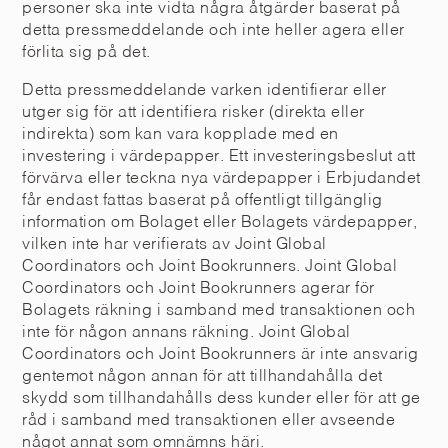
personer ska inte vidta några åtgärder baserat på
detta pressmeddelande och inte heller agera eller
förlita sig på det.
Detta pressmeddelande varken identifierar eller
utger sig för att identifiera risker (direkta eller
indirekta) som kan vara kopplade med en
investering i värdepapper. Ett investeringsbeslut att
förvärva eller teckna nya värdepapper i Erbjudandet
får endast fattas baserat på offentligt tillgänglig
information om Bolaget eller Bolagets värdepapper,
vilken inte har verifierats av Joint Global
Coordinators och Joint Bookrunners. Joint Global
Coordinators och Joint Bookrunners agerar för
Bolagets räkning i samband med transaktionen och
inte för någon annans räkning. Joint Global
Coordinators och Joint Bookrunners är inte ansvarig
gentemot någon annan för att tillhandahålla det
skydd som tillhandahålls dess kunder eller för att ge
råd i samband med transaktionen eller avseende
något annat som omnämns häri.