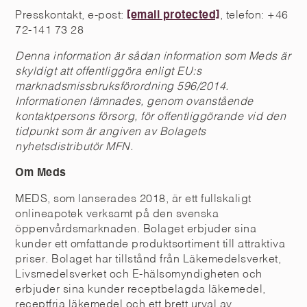
Presskontakt, e-post:
[email protected]
, telefon: +46
72-141 73 28
Denna information är sådan information som Meds är
skyldigt att offentliggöra enligt EU:s
marknadsmissbruksförordning 596/2014.
Informationen lämnades, genom ovanstående
kontaktpersons försorg, för offentliggörande vid den
tidpunkt som är angiven av Bolagets
nyhetsdistributör MFN.
Om Meds
MEDS, som lanserades 2018, är ett fullskaligt
onlineapotek verksamt på den svenska
öppenvårdsmarknaden. Bolaget erbjuder sina
kunder ett omfattande produktsortiment till attraktiva
priser. Bolaget har tillstånd från Läkemedelsverket,
Livsmedelsverket och E-hälsomyndigheten och
erbjuder sina kunder receptbelagda läkemedel,
receptfria läkemedel och ett brett urval av