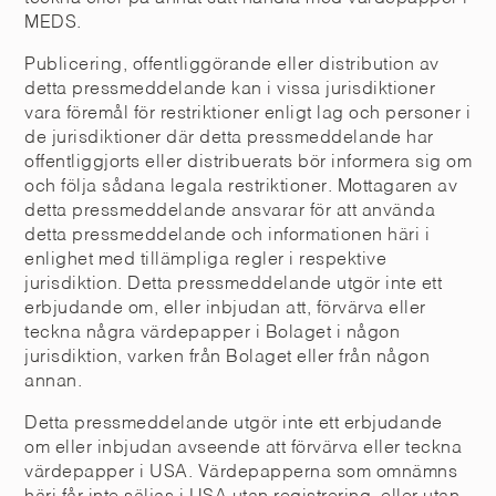
MEDS.
Publicering, offentliggörande eller distribution av
detta pressmeddelande kan i vissa jurisdiktioner
vara föremål för restriktioner enligt lag och personer i
de jurisdiktioner där detta pressmeddelande har
offentliggjorts eller distribuerats bör informera sig om
och följa sådana legala restriktioner. Mottagaren av
detta pressmeddelande ansvarar för att använda
detta pressmeddelande och informationen häri i
enlighet med tillämpliga regler i respektive
jurisdiktion. Detta pressmeddelande utgör inte ett
erbjudande om, eller inbjudan att, förvärva eller
teckna några värdepapper i Bolaget i någon
jurisdiktion, varken från Bolaget eller från någon
annan.
Detta pressmeddelande utgör inte ett erbjudande
om eller inbjudan avseende att förvärva eller teckna
värdepapper i USA. Värdepapperna som omnämns