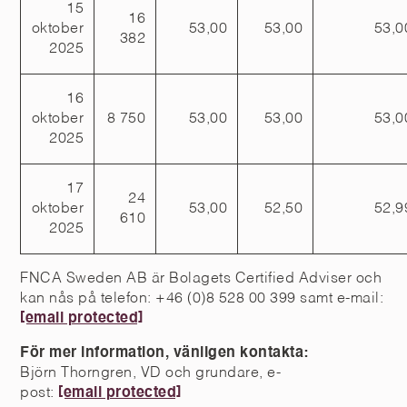
15
16
oktober
53,00
53,00
53,0
382
2025
16
oktober
8 750
53,00
53,00
53,0
2025
17
24
oktober
53,00
52,50
52,9
610
2025
FNCA Sweden AB är Bolagets Certified Adviser och
kan nås på telefon: +46 (0)8 528 00 399 samt e-mail:
[email protected]
För mer information, vänligen kontakta:
Björn Thorngren, VD och grundare, e-
post:
[email protected]