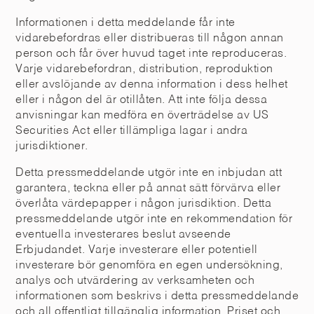
Informationen i detta meddelande får inte
vidarebefordras eller distribueras till någon annan
person och får över huvud taget inte reproduceras.
Varje vidarebefordran, distribution, reproduktion
eller avslöjande av denna information i dess helhet
eller i någon del är otillåten. Att inte följa dessa
anvisningar kan medföra en överträdelse av US
Securities Act eller tillämpliga lagar i andra
jurisdiktioner.
Detta pressmeddelande utgör inte en inbjudan att
garantera, teckna eller på annat sätt förvärva eller
överlåta värdepapper i någon jurisdiktion. Detta
pressmeddelande utgör inte en rekommendation för
eventuella investerares beslut avseende
Erbjudandet. Varje investerare eller potentiell
investerare bör genomföra en egen undersökning,
analys och utvärdering av verksamheten och
informationen som beskrivs i detta pressmeddelande
och all offentligt tillgänglig information. Priset och