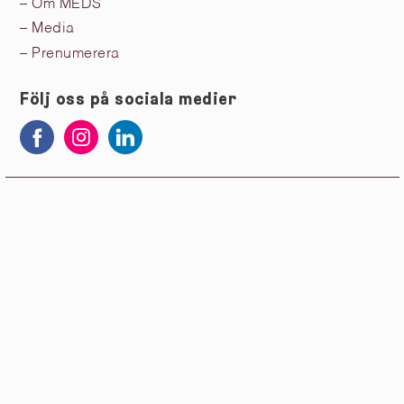
– Om MEDS
– Media
– Prenumerera
Följ oss på sociala medier