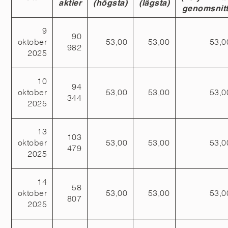
aktier
(högsta)
(lägsta)
genomsnitt
9
90
oktober
53,00
53,00
53,0
982
2025
10
94
oktober
53,00
53,00
53,0
344
2025
13
103
oktober
53,00
53,00
53,0
479
2025
14
58
oktober
53,00
53,00
53,0
807
2025