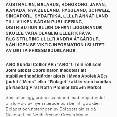
AUSTRALIEN, BELARUS, HONGKONG, JAPAN,
KANADA, NYA ZEELAND, RYSSLAND, SCHWEIZ,
SINGAPORE, SYDAFRIKA, ELLER ANNAT LAND
TILL VILKEN SÅDAN PUBLICERING,
DISTRIBUTION ELLER OFFENTLIGGÖRANDE
SKULLE VARA OLAGLIG ELLER KRÄVA
REGISTRERING ELLER ANDRA ÅTGÄRDER.
VÄNLIGEN SE VIKTIG INFORMATION I SLUTET
AV DETTA PRESSMEDDELANDE.
ABG Sundal Collier AB ("ABG"), i sin roll som
Joint Global Coordinator, meddelar att
stabiliseringsåtgärder gjorts i Meds Apotek AB:s
(publ) (“Meds” eller “Bolaget”) aktier som handlas
på Nasdaq First North Premier Growth Market.
Som offentliggjordes i samband med erbjudandet
om förvärv av nyemitterade och befintliga aktier i
Bolaget och noteringen av Bolagets aktier på
Nasdaq First North Premier Growth Market