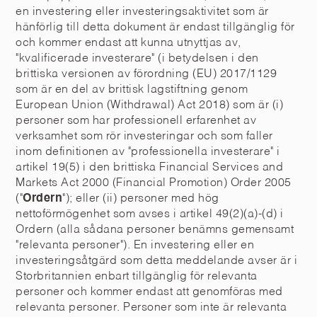
en investering eller investeringsaktivitet som är
hänförlig till detta dokument är endast tillgänglig för
och kommer endast att kunna utnyttjas av,
"kvalificerade investerare" (i betydelsen i den
brittiska versionen av förordning (EU) 2017/1129
som är en del av brittisk lagstiftning genom
European Union (Withdrawal) Act 2018) som är (i)
personer som har professionell erfarenhet av
verksamhet som rör investeringar och som faller
inom definitionen av "professionella investerare" i
artikel 19(5) i den brittiska Financial Services and
Markets Act 2000 (Financial Promotion) Order 2005
("
Ordern
"); eller (ii) personer med hög
nettoförmögenhet som avses i artikel 49(2)(a)-(d) i
Ordern (alla sådana personer benämns gemensamt
"relevanta personer"). En investering eller en
investeringsåtgärd som detta meddelande avser är i
Storbritannien enbart tillgänglig för relevanta
personer och kommer endast att genomföras med
relevanta personer. Personer som inte är relevanta