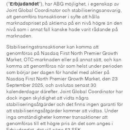
(”
Erbjudandet
”), har ABG möjlighet, i egenskap av
Joint Global Coordinator och stabiliseringsansvarig,
att genomföra transaktioner i syfte att hålla
marknadspriset på aktierna på en nivå högre än den
nivå som i annat fall kanske hade varit rådande på
marknaden.
Stabiliseringstransaktioner kan komma att
genomföras på Nasdaq First North Premier Growth
Market, OTC-marknaden eller på annat sätt, och kan
komma att genomföras när som helst under perioden
som börjar per dagen för handel med aktier på
Nasdaq First North Premier Growth Market, den 23
September 2025, och avslutas senast 30
kalenderdagar därefter. Joint Global Coordinator har
dock ingen skyldighet att vidta några
stabiliseringsåtgärder och det finns ingen garanti för
att stabiliseringsåtgärder kommer att vidtas. Under
inga omständigheter kommer transaktioner att
genomföras till ett högre pris än det som anges i