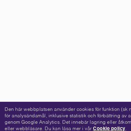
Den här webbplatsen använder cookies för funktion (sk
för analysändamål, inklusive statistik och förbättring a
genom Google Analytics. Det innebär lagring eller åtkom
eller webbläsare. Du kan läsa mer i vår
Cookie policy
.